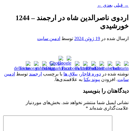
→
قبلی
بعدی
←
اردوی ناصرالدین شاه در ارجمند – 1244
خورشیدی
ارسال شده در
19 ژوئن 2024
توسط
ادمین سایت
نوشته شده در
دوره قاجار
،
ییلاق ها
با برچسب
ارجمند
توسط
ادمین
سایت
. افزودن
پیوند یکتا
به علاقمندی‌ها.
دیدگاهتان را بنویسید
نشانی ایمیل شما منتشر نخواهد شد.
بخش‌های موردنیاز
علامت‌گذاری شده‌اند
*