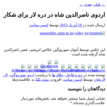
→
قبلی
بعدی
←
اردوی ناصرالدین شاه در دره لار برای شکار
ارسال شده در
18 آوریل 2013
توسط
ادمین سایت
این عکس توسط آنتوان سوریوگین عکاس اتریشی عصر ناصرالدین
شاه گرفته شده است
نوشته شده در
دوره قاجار
،
ییلاق ها
با برچسب
اردو
،
سوریوگین
،
لار
،
لاریجان
توسط
ادمین سایت
. افزودن
پیوند یکتا
به علاقمندی‌ها.
دیدگاهتان را بنویسید
نشانی ایمیل شما منتشر نخواهد شد.
بخش‌های موردنیاز
علامت‌گذاری شده‌اند
*