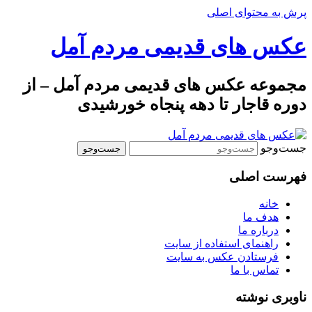
پرش به محتوای اصلی
عکس های قدیمی مردم آمل
مجموعه عکس های قدیمی مردم آمل – از
دوره قاجار تا دهه پنجاه خورشیدی
جست‌وجو
فهرست اصلی
خانه
هدف ما
درباره ما
راهنمای استفاده از سایت
فرستادن عکس به سایت
تماس با ما
ناوبری نوشته