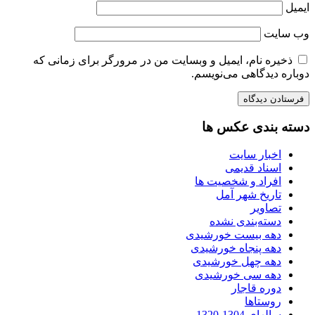
ایمیل
وب‌ سایت
ذخیره نام، ایمیل و وبسایت من در مرورگر برای زمانی که
دوباره دیدگاهی می‌نویسم.
دسته بندی عکس ها
اخبار سایت
اسناد قدیمی
افراد و شخصیت ها
تاریخ شهر آمل
تصاویر
دسته‌بندی نشده
دهه بیست خورشیدی
دهه پنجاه خورشیدی
دهه چهل خورشیدی
دهه سی خورشیدی
دوره قاجار
روستاها
سالهای 1304-1320