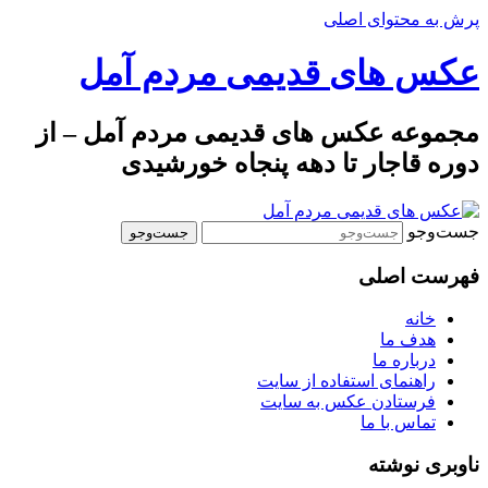
پرش به محتوای اصلی
عکس های قدیمی مردم آمل
مجموعه عکس های قدیمی مردم آمل – از
دوره قاجار تا دهه پنجاه خورشیدی
جست‌وجو
فهرست اصلی
خانه
هدف ما
درباره ما
راهنمای استفاده از سایت
فرستادن عکس به سایت
تماس با ما
ناوبری نوشته