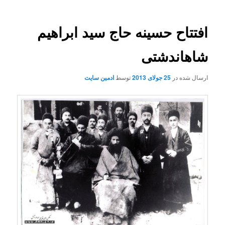
افتتاح حسینه حاج سید ابراهیم
شاهاندشتی
ارسال شده در
25 جولای 2013
توسط
ادمین سایت