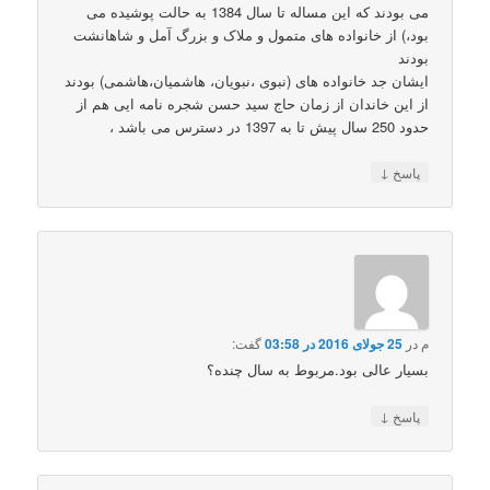
می بودند که این مساله تا سال 1384 به حالت پوشیده می
بود،) از خانواده های متمول و ملاک و بزرگ آمل و شاهانشت
بودند
ایشان جد خانواده های (نبوی ،نبویان، هاشمیان،هاشمی) بودند
از این خاندان از زمان حاج سید حسن شجره نامه ایی هم از
حدود 250 سال پیش تا به 1397 در دسترس می باشد ،
↓
پاسخ
م
در
25 جولای 2016 در 03:58
گفت:
بسیار عالی بود.مربوط به سال چنده؟
↓
پاسخ