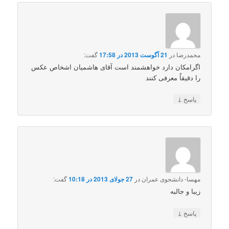
محمدرضا
در
21 آگوست 2013 در 17:58
گفت:
اگرامکان دارد خواهشمند است آقای هاشمیان اشخاص عکس
را دقیقاٌ معرفی کنند
↓
پاسخ
مهسا- دانشجوی عمران
در
27 جولای 2013 در 10:18
گفت:
زیبا و جالبه
↓
پاسخ