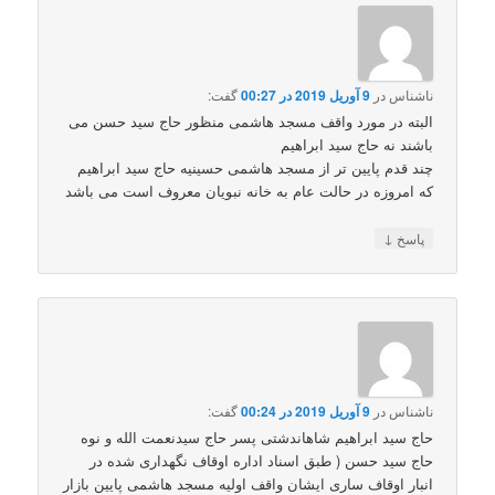
ناشناس
در
9 آوریل 2019 در 00:27
گفت:
البته در مورد واقف مسجد هاشمی منظور حاج سید حسن می
باشند نه حاج سید ابراهیم
چند قدم پایین تر از مسجد هاشمی حسینیه حاج سید ابراهیم
که امروزه در حالت عام به خانه نبویان معروف است می باشد
↓
پاسخ
ناشناس
در
9 آوریل 2019 در 00:24
گفت:
حاج سید ابراهیم شاهاندشتی پسر حاج سیدنعمت الله و نوه
حاج سید حسن ( طبق اسناد اداره اوقاف نگهداری شده در
انبار اوقاف ساری ایشان واقف اولیه مسجد هاشمی پایین بازار