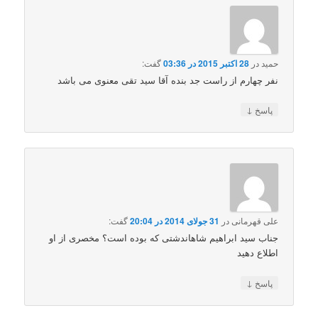
حمید
در
28 اکتبر 2015 در 03:36
گفت:
نفر چهارم از راست جد بنده آقا سید تقی معنوی می باشد
↓
پاسخ
علی قهرمانی
در
31 جولای 2014 در 20:04
گفت:
جناب سید ابراهیم شاهاندشتی که بوده است؟ مخصری از او
اطلاع دهید
↓
پاسخ