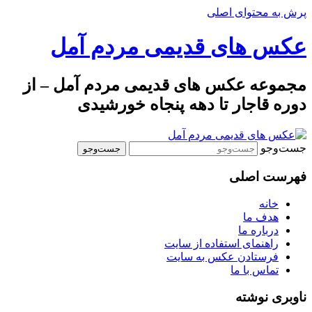
پرش به محتوای اصلی
عکس های قدیمی مردم آمل
مجموعه عکس های قدیمی مردم آمل – از
دوره قاجار تا دهه پنجاه خورشیدی
جست‌وجو
فهرست اصلی
خانه
هدف ما
درباره ما
راهنمای استفاده از سایت
فرستادن عکس به سایت
تماس با ما
ناوبری نوشته