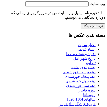
وب‌ سایت
ذخیره نام، ایمیل و وبسایت من در مرورگر برای زمانی که
دوباره دیدگاهی می‌نویسم.
دسته بندی عکس ها
اخبار سایت
اسناد قدیمی
افراد و شخصیت ها
تاریخ شهر آمل
تصاویر
دسته‌بندی نشده
دهه بیست خورشیدی
دهه پنجاه خورشیدی
دهه چهل خورشیدی
دهه سی خورشیدی
دوره قاجار
روستاها
سالهای 1304-1320
شهرهای دیگر مازندران