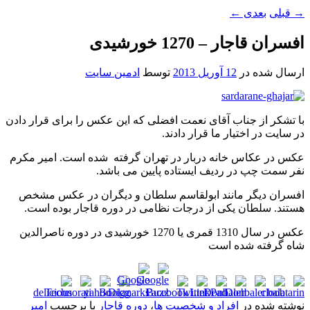
→
قبلی
بعدی
←
افسران قاجار – 1270 خورشیدی
ارسال شده در
12 آوریل 2013
توسط
ادمین سایت
با تشکر از جناب آقای نعمت افضلی که این عکس را برای قرار دادن
در سایت در اختیار ما قرار دادند.
عکس در عکاس خانه دربار در تهران گرفته شده است. امیر مکرم
نفر سمت چپ در ردیف ایستاده پایین می باشد.
افسران دیگر مانند ابولقاسم سلطان و دیگران در عکس مشخص
هستند. سلطان یکی از درجات نظامی در دوره قاجار بوده است.
عکس در سال 1310 قمری یا 1270 خورشیدی در دوره ناصرالدین
شاه گرفته شده است
نوشته شده در
افراد و شخصیت ها
،
دوره قاجار
با برچسب
امیر