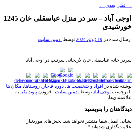
→
قبلی
بعدی
←
اوجی آباد – سر در منزل عباسقلی خان 1245
خورشیدی
ارسال شده در
19 ژوئن 2024
توسط
ادمین سایت
سردر خانه عباسقلی خان لاریجانی سرتیپ در اوجی آباد
نوشته شده در
افراد و شخصیت ها
،
دوره قاجار
،
روستاها
،
مکان ها
با برچسب
اوجی آّباد
توسط
ادمین سایت
. افزودن
پیوند یکتا
به
علاقمندی‌ها.
دیدگاهتان را بنویسید
نشانی ایمیل شما منتشر نخواهد شد.
بخش‌های موردنیاز
علامت‌گذاری شده‌اند
*