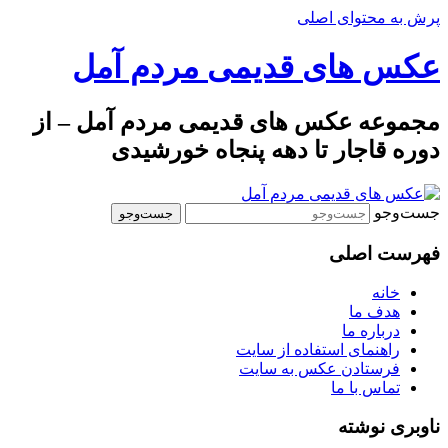
پرش به محتوای اصلی
عکس های قدیمی مردم آمل
مجموعه عکس های قدیمی مردم آمل – از
دوره قاجار تا دهه پنجاه خورشیدی
جست‌وجو
فهرست اصلی
خانه
هدف ما
درباره ما
راهنمای استفاده از سایت
فرستادن عکس به سایت
تماس با ما
ناوبری نوشته