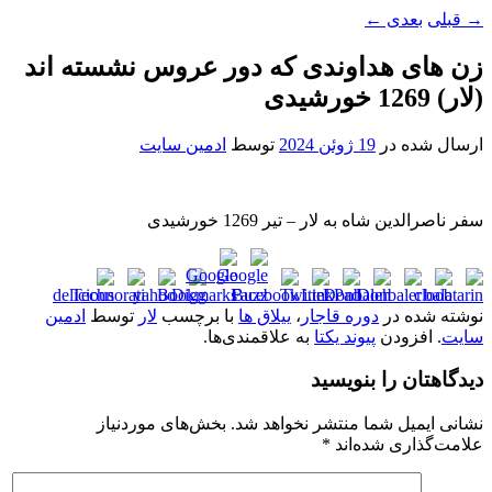
→
قبلی
بعدی
←
زن های هداوندی که دور عروس نشسته اند
(لار) 1269 خورشیدی
ارسال شده در
19 ژوئن 2024
توسط
ادمین سایت
سفر ناصرالدین شاه به لار – تیر 1269 خورشیدی
نوشته شده در
دوره قاجار
،
ییلاق ها
با برچسب
لار
توسط
ادمین
سایت
. افزودن
پیوند یکتا
به علاقمندی‌ها.
دیدگاهتان را بنویسید
نشانی ایمیل شما منتشر نخواهد شد.
بخش‌های موردنیاز
علامت‌گذاری شده‌اند
*