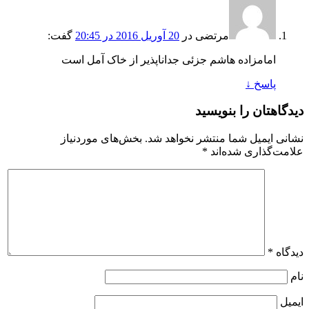
مرتضی
در
20 آوریل 2016 در 20:45
گفت:
امامزاده هاشم جزئی جداناپذیر از خاک آمل است
پاسخ
↓
دیدگاهتان را بنویسید
نشانی ایمیل شما منتشر نخواهد شد.
بخش‌های موردنیاز
علامت‌گذاری شده‌اند
*
دیدگاه
*
نام
ایمیل