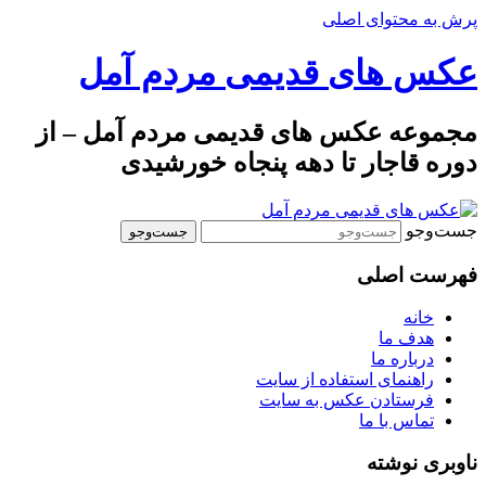
پرش به محتوای اصلی
عکس های قدیمی مردم آمل
مجموعه عکس های قدیمی مردم آمل – از
دوره قاجار تا دهه پنجاه خورشیدی
جست‌وجو
فهرست اصلی
خانه
هدف ما
درباره ما
راهنمای استفاده از سایت
فرستادن عکس به سایت
تماس با ما
ناوبری نوشته