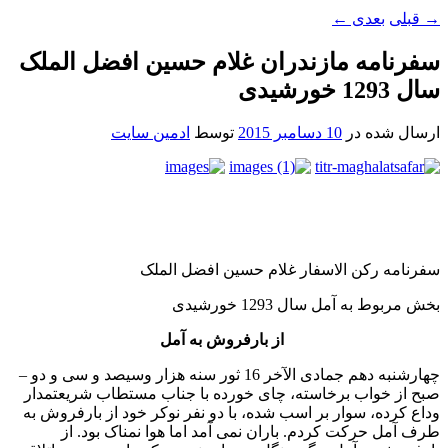
→
قبلی
بعدی
←
سفرنامه مازندران غلام حسین افضل الملک
سال 1293 خورشیدی
ارسال شده در
10 دسامبر 2015
توسط
ادمین سایت
سفرنامه رکن الاسفار غلام حسین افضل الملک
بخش مربوط به آمل سال 1293 خورشیدی
از بارفروش به آمل
چهارشنبه دهم جمادی الآخر 16 ثور سنه هزار وسيصد و سی و دو –
صبح از خواب برخاسته، چای خورده با جناب مستطاب شريعتمدار
وداع کرده، سوار بر اسب شده، با دو نفر نوکر خود از بارفروش به
طرف آمل حرکت کردم. باران نمی آمد اما هوا نمناک بود. از