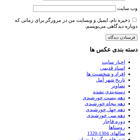
وب‌ سایت
ذخیره نام، ایمیل و وبسایت من در مرورگر برای زمانی که
دوباره دیدگاهی می‌نویسم.
دسته بندی عکس ها
اخبار سایت
اسناد قدیمی
افراد و شخصیت ها
تاریخ شهر آمل
تصاویر
دسته‌بندی نشده
دهه بیست خورشیدی
دهه پنجاه خورشیدی
دهه چهل خورشیدی
دهه سی خورشیدی
دوره قاجار
روستاها
سالهای 1304-1320
شهرهای دیگر مازندران