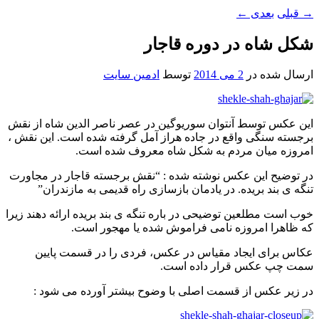
→
قبلی
بعدی
←
شکل شاه در دوره قاجار
ارسال شده در
2 می 2014
توسط
ادمین سایت
این عکس توسط آنتوان سوریوگین در عصر ناصر الدین شاه از نقش
برجسته سنگی واقع در جاده هراز آمل گرفته شده است. این نقش ،
امروزه میان مردم به شکل شاه معروف شده است.
در توضیح این عکس نوشته شده : “نقش برجسته قاجار در مجاورت
تنگه ی بند بریده. در یادمان بازسازی راه قدیمی به مازندران”
خوب است مطلعین توضیحی در باره تنگه ی بند بریده ارائه دهند زیرا
که ظاهرا امروزه نامی فراموش شده یا مهجور است.
عکاس برای ایجاد مقیاس در عکس، فردی را در قسمت پایین
سمت چپ عکس قرار داده است.
در زیر عکس از قسمت اصلی با وضوح بیشتر آورده می شود :