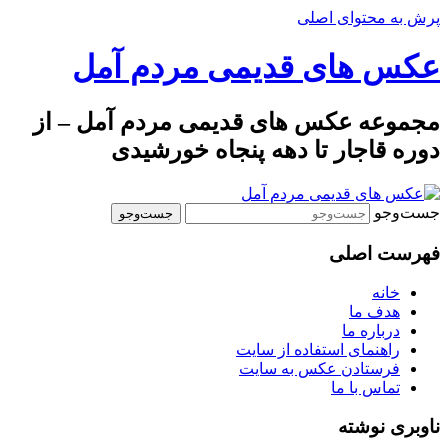
پرش به محتوای اصلی
عکس های قدیمی مردم آمل
مجموعه عکس های قدیمی مردم آمل – از
دوره قاجار تا دهه پنجاه خورشیدی
جست‌وجو
فهرست اصلی
خانه
هدف ما
درباره ما
راهنمای استفاده از سایت
فرستادن عکس به سایت
تماس با ما
ناوبری نوشته