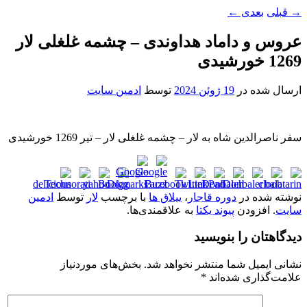
→
قبلی
بعدی
←
عروس و داماد هداوندی – چشمه غلغلی لار
1269 خورشیدی
ارسال شده در
19 ژوئن 2024
توسط
ادمین سایت
سفر ناصرالدین شاه به لار – چشمه غلغلی لار – تیر 1269 خورشیدی
نوشته شده در
دوره قاجار
،
ییلاق ها
با برچسب
لار
توسط
ادمین
سایت
. افزودن
پیوند یکتا
به علاقمندی‌ها.
دیدگاهتان را بنویسید
نشانی ایمیل شما منتشر نخواهد شد.
بخش‌های موردنیاز
علامت‌گذاری شده‌اند
*