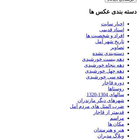
دسته بندی عکس ها
اخبار سایت
اسناد قدیمی
افراد و شخصیت ها
تاریخ شهر آمل
تصاویر
دسته‌بندی نشده
دهه بیست خورشیدی
دهه پنجاه خورشیدی
دهه چهل خورشیدی
دهه سی خورشیدی
دوره قاجار
روستاها
سالهای 1304-1320
شهرهای دیگر مازندران
ضرب المثل های مردم آمل
قدیمتر از قاجار
مراسم
مکان ها
هنر و هنرمندان
وبلاگ مدیران