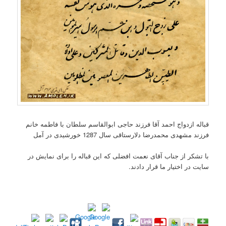
قباله ازدواج احمد آقا فرزند حاجی ابوالقاسم سلطان با فاطمه خانم
فرزند مشهدی محمدرضا دلارستاقی سال 1287 خورشیدی در آمل
با تشکر از جناب آقای نعمت افضلی که این قباله را برای نمایش در
سایت در اختیار ما قرار دادند.