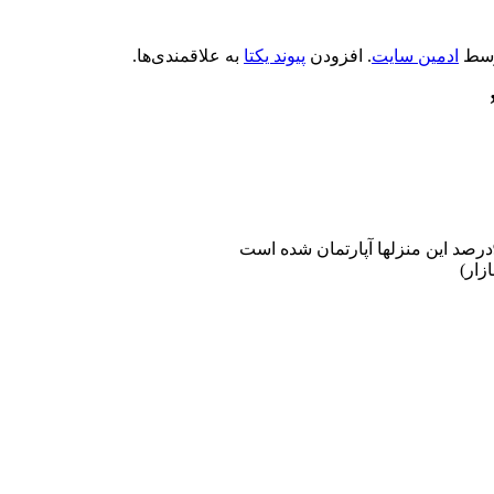
سط
ادمین سایت
. افزودن
پیوند یکتا
به علاقمندی‌ها.
زار)