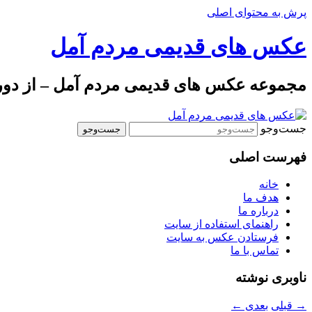
پرش به محتوای اصلی
عکس های قدیمی مردم آمل
مجموعه عکس های قدیمی مردم آمل – از دوره 
جست‌وجو
فهرست اصلی
خانه
هدف ما
درباره ما
راهنمای استفاده از سایت
فرستادن عکس به سایت
تماس با ما
ناوبری نوشته
→
قبلی
بعدی
←