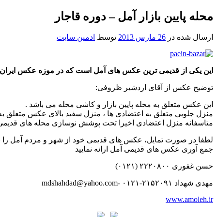
محله پایین بازار آمل – دوره قاجار
ارسال شده در
26 مارس 2013
توسط
ادمین سایت
این یکی از قدیمی ترین عکس های آمل است که در موزه عکس ایران
توضیح عکس از آقای اردشیر ظروفی:
این عکس متعلق به محله پایین بازار و کاشی محله می باشد .
منزل جلویی متعلق به اعتضادی ها ، منزل سفید بالای عکس متعلق ب
متاسفانه منزل اعتضادی اخیرا تحت پوشش نوسازی محله های قدیمی 
لطفا در صورت تمایل، عکس های قدیمی خود از شهر و مردم آمل را 
جمع آوری عکس های قدیمی آمل ارائه نمایید
حسن غفوری ۲۲۲۰۸۰۰ (۰۱۲۱)
مهدی شهداد ۲۱۵۲۰۹۱-۰۱۲۱ -mdshahdad@yahoo.com
www.amoleh.ir