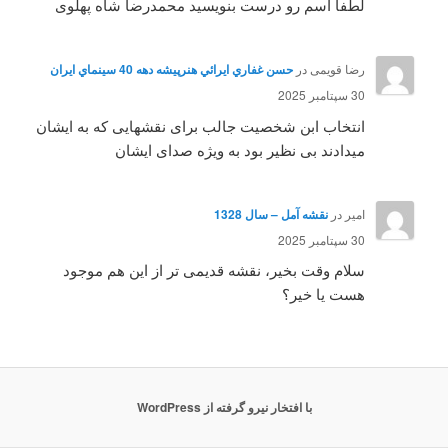
لطفا اسم رو درست بنویسید محمدرضا شاه پهلوی
رضا قویمی
در
حسن غفاري ايرائي هنرپيشه دهه 40 سينماي ايران
30 سپتامبر 2025
انتخاب ابن شخصیت جالب برای نقشهایی که به ایشان
میدادند بی نظیر بود به ویژه صدای ایشان
امیر
در
نقشه آمل – سال 1328
30 سپتامبر 2025
سلام وقت بخیر، نقشه قدیمی تر از این هم موجود
هست یا خیر؟
با افتخار نیرو گرفته از WordPress