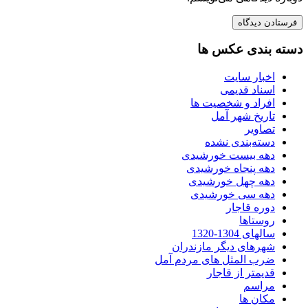
دسته بندی عکس ها
اخبار سایت
اسناد قدیمی
افراد و شخصیت ها
تاریخ شهر آمل
تصاویر
دسته‌بندی نشده
دهه بیست خورشیدی
دهه پنجاه خورشیدی
دهه چهل خورشیدی
دهه سی خورشیدی
دوره قاجار
روستاها
سالهای 1304-1320
شهرهای دیگر مازندران
ضرب المثل های مردم آمل
قدیمتر از قاجار
مراسم
مکان ها