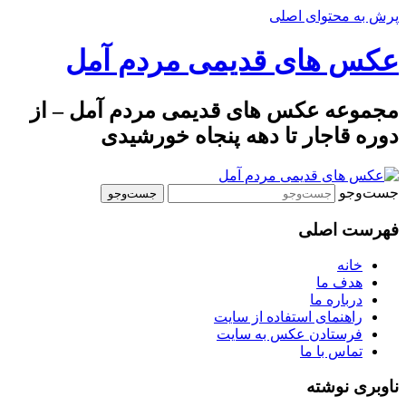
پرش به محتوای اصلی
عکس های قدیمی مردم آمل
مجموعه عکس های قدیمی مردم آمل – از
دوره قاجار تا دهه پنجاه خورشیدی
جست‌وجو
فهرست اصلی
خانه
هدف ما
درباره ما
راهنمای استفاده از سایت
فرستادن عکس به سایت
تماس با ما
ناوبری نوشته