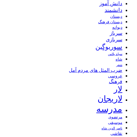
دانش آموز
دانشمند
دبستان
دبستان فرهنگ
دیوانه
سرباز
سربازی
سوریوگین
سیاه پلاس
شاه
شعر
ضرب المثل های مردم آمل
عروسی
فرهنگ
لار
لاریجان
مدرسه
مرتضوی
موسیقی
ناصر الدین شاه
نقاشی