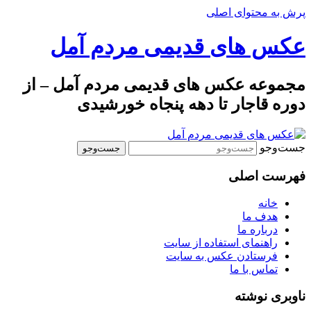
پرش به محتوای اصلی
عکس های قدیمی مردم آمل
مجموعه عکس های قدیمی مردم آمل – از
دوره قاجار تا دهه پنجاه خورشیدی
جست‌وجو
فهرست اصلی
خانه
هدف ما
درباره ما
راهنمای استفاده از سایت
فرستادن عکس به سایت
تماس با ما
ناوبری نوشته