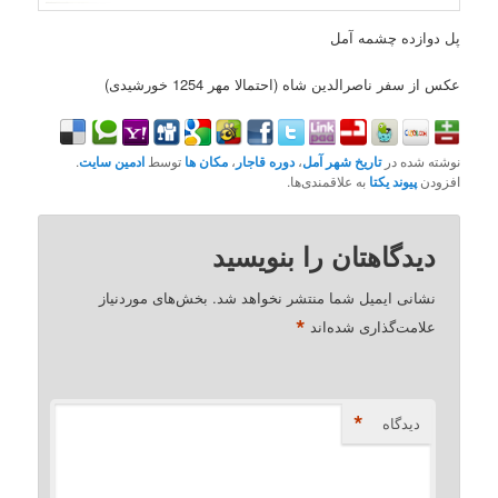
پل دوازده چشمه آمل
عکس از سفر ناصرالدین شاه (احتمالا مهر 1254 خورشیدی)
نوشته شده در
تاریخ شهر آمل
،
دوره قاجار
،
مکان ها
توسط
ادمین سایت
.
افزودن
پیوند یکتا
به علاقمندی‌ها.
دیدگاهتان را بنویسید
نشانی ایمیل شما منتشر نخواهد شد.
بخش‌های موردنیاز
*
علامت‌گذاری شده‌اند
*
دیدگاه