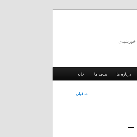
ه خورشیدی
درباره ما
هدف ما
خانه
→
قبلی
–