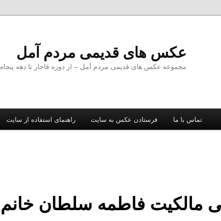
عکس های قدیمی مردم آمل
مجموعه عکس های قدیمی مردم آمل – از دوره قاجار تا دهه پنجا
تماس با ما
فرستادن عکس به سایت
راهنمای استفاده از سایت
ی مالکیت فاطمه سلطان خانم 