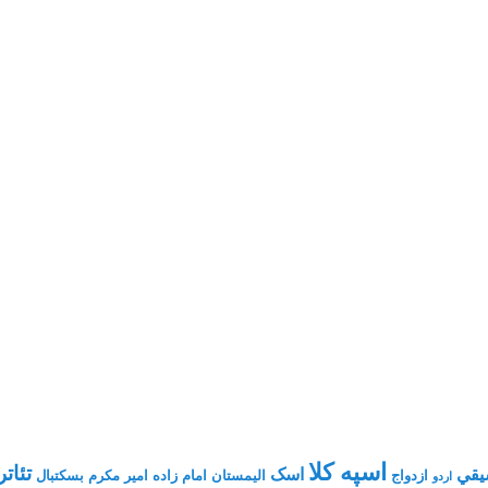
اسپه کلا
تئاتر
يقي
اسک
ازدواج
الیمستان
امام زاده
امیر مکرم
بسکتبال
اردو