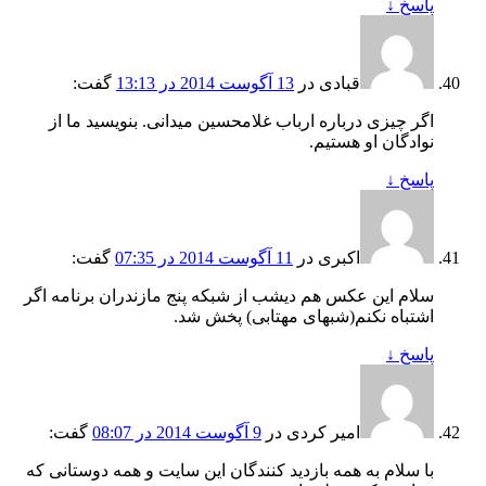
پاسخ
↓
قبادی
در
13 آگوست 2014 در 13:13
گفت:
اگر چیزی درباره ارباب غلامحسین میدانی. بنویسید ما از
نوادگان او هستیم.
پاسخ
↓
اکبری
در
11 آگوست 2014 در 07:35
گفت:
سلام این عکس هم دیشب از شبکه پنج مازندران برنامه اگر
اشتباه نکنم(شبهای مهتابی) پخش شد.
پاسخ
↓
امیر کردی
در
9 آگوست 2014 در 08:07
گفت:
با سلام به همه بازدید کنندگان این سایت و همه دوستانی که