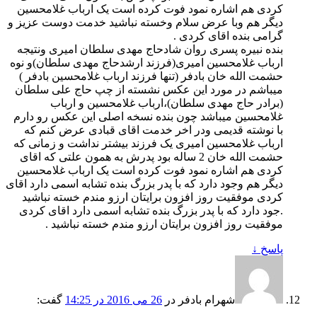
کردی هم اشاره نمود فوت کرده است یک ارباب غلامحسین
دیگر هم وبا عرض سلام وخسته نباشید خدمت دوست عزیز و
گرامی بنده اقای کردی .
بنده نبیره پسری روان شادحاج مهدی سلطان امیری ونتیجه
ارباب غلامحسین امیری(فرزند ارشدحاج مهدی سلطان)و نوه
حشمت الله خان بادفر (تنها فرزند ارباب غلامحسین بادفر )
میباشم در مورد این عکس نشسته از چپ حاج علی سلطان
(برادر حاج مهدی سلطان)،ارباب غلامحسین و ارباب
غلامحسین میباشد چون بنده نسخه اصلی این عکس رو دارم
با نوشته قدیمی ودر اخر خدمت اقای قبادی عرض کنم که
ارباب غلامحسین امیری یک فرزند بیشتر نداشت و زمانی که
حشمت الله خان 2 ساله بود پدرش به همون علتی که اقای
کردی هم اشاره نمود فوت کرده است یک ارباب غلامحسین
دیگر هم وجود دارد که با پدر بزرگ بنده تشابه اسمی دارد اقای
کردی موفقیت روز افزون برایتان ارزو مندم خسته نباشید
.جود دارد که با پدر بزرگ بنده تشابه اسمی دارد اقای کردی
موفقیت روز افزون برایتان ارزو مندم خسته نباشید .
پاسخ
↓
شهرام بادفر
در
26 می 2016 در 14:25
گفت: