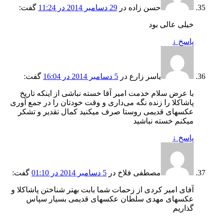
حسن زاده
در
29 دسامبر 2014 در 11:24
گفت:
خیلی عالی بود
پاسخ
↓
یاسر زارع
در
5 دسامبر 2014 در 16:04
گفت:
با عرض سلام خدمت امیر آقا خسته نباشی از اینکه تاریخ
پاشاکلا را زنده نگه می‌داری و وقت خودتان را در جمع آوری
عکسهای قدیمی روستا صرف میکنید کمال تقدیر و تشکر
میکنم خسته نباشید
پاسخ
↓
مصطفی فلاخ
در
5 دسامبر 2014 در 01:10
گفت:
آفای امیر کردی از زحمات شما بابت بهتر شناختن پاشاکلا و
عکسهای مهدی سلطان عکسهای قدیمی بسیار سپاس
گذاریم