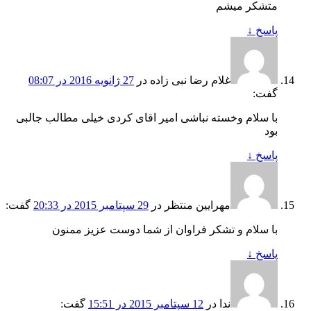
متشکر میشم
پاسخ
↓
غلام رضا نبی زاده
در
27 ژانویه 2016 در 08:07
گفت:
با سلام وخسته نباشی امیر اقای کردی خیلی مطالب جالبی
بود
پاسخ
↓
مهرایین منتظر
در
29 سپتامبر 2015 در 20:33
گفت:
با سلام و تشکر فراوان از شما دوست عزیز ممنون
پاسخ
↓
ندا
در
12 سپتامبر 2015 در 15:51
گفت: