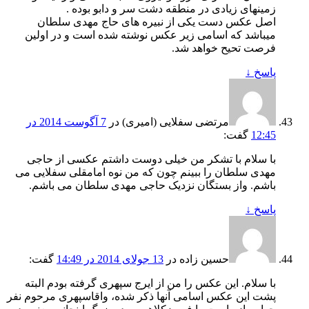
زمینهای زیادی در منطقه دشت سر و دابو بوده .
اصل عکس دست یکی از نبیره های حاج مهدی سلطان
میباشد که اسامی زیر عکس نوشته شده است و در اولین
فرصت تحیح خواهد شد.
پاسخ
↓
مرتضی سفلایی (امیری)
در
7 آگوست 2014 در
12:45
گفت:
با سلام با تشکر من خیلی دوست داشتم عکسی از حاجی
مهدی سلطان را ببینم چون که من نوه امامقلی سفلایی می
باشم. واز بستگان نزدیک حاجی مهدی سلطان می باشم.
پاسخ
↓
حسین زاده
در
13 جولای 2014 در 14:49
گفت:
با سلام. این عکس را من از ایرج سپهری گرفته بودم البته
پشت این عکس اسامی آنها ذکر شده، واقاسپهری مرحوم نفر