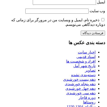
ایمیل
وب‌ سایت
ذخیره نام، ایمیل و وبسایت من در مرورگر برای زمانی که
دوباره دیدگاهی می‌نویسم.
دسته بندی عکس ها
اخبار سایت
اسناد قدیمی
افراد و شخصیت ها
تاریخ شهر آمل
تصاویر
دسته‌بندی نشده
دهه بیست خورشیدی
دهه پنجاه خورشیدی
دهه چهل خورشیدی
دهه سی خورشیدی
دوره قاجار
روستاها
سالهای 1304-1320