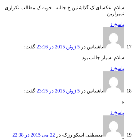
سلام .عکسای ک گذاشتین خ جالبه . خوبه ک مطالب تکراری
نمیزارین
پاسخ
↓
ناشناس
در
5 ژوئن 2015 در 23:16
گفت:
سلام بسیار جالب بود
پاسخ
↓
ناشناس
در
5 ژوئن 2015 در 23:15
گفت:
ه
پاسخ
↓
مصطفی اسکو رزکه
در
22 می 2015 در 22:38