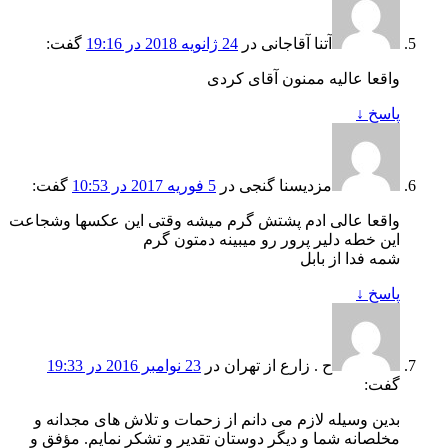
آتنا آقاجانی
در
24 ژانویه 2018 در 19:16
گفت:
واقعا عالیه ممنون آقای کردی
پاسخ
↓
مزدیسنا گنجی
در
5 فوریه 2017 در 10:53
گفت:
واقعا عالی ادم پشتش گرم میشه وقتی این عکسها وشجاعت
این خطه دلیر پرور رو میبینه دمتون گرم
شمه فدا از بابل
پاسخ
↓
ح . زارع از تهران
در
23 نوامبر 2016 در 19:33
گفت:
بدین وسیله لازم می دانم از زحمات و تلاش های مجدانه و
مخلصانه شما و دیگر دوستان تقدیر و تشکر نمایم. مؤفق و