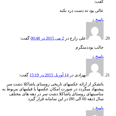
گفت:
عالی بود ته دست درد نکنه
پاسخ
↓
علی زارع
در
2 می 2015 در 00:48
گفت:
جالب بوددمتگرم
پاسخ
↓
بهزادی
در
14 آوریل 2015 در 15:19
گفت:
باتشکر از ارائه عکسهای تاریخی روستای پاشاکلا دشت سر
پیشنهاد میگردد در صورت امکان عکسها یا فیلمهای مربوط به
مناسبتهای روستای پاشاکلا دشت سر در دهه های مختلف
سال (دهه 60 الی 80) در این سامانه قرار گیرد
پاسخ
↓