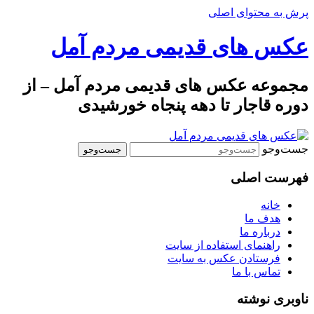
پرش به محتوای اصلی
عکس های قدیمی مردم آمل
مجموعه عکس های قدیمی مردم آمل – از
دوره قاجار تا دهه پنجاه خورشیدی
جست‌وجو
فهرست اصلی
خانه
هدف ما
درباره ما
راهنمای استفاده از سایت
فرستادن عکس به سایت
تماس با ما
ناوبری نوشته