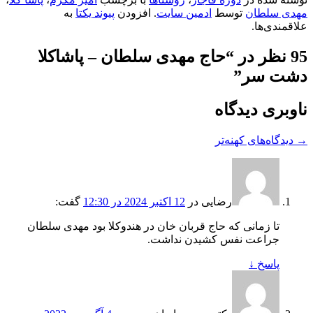
مهدی سلطان
توسط
ادمین سایت
. افزودن
پیوند یکتا
به
علاقمندی‌ها.
95 نظر در “
حاج مهدی سلطان – پاشاکلا
دشت سر
”
ناوبری دیدگاه
→ دیدگاه‌های کهنه‌تر
رضایی
در
12 اکتبر 2024 در 12:30
گفت:
تا زمانی که حاج قربان خان در هندوکلا بود مهدی سلطان
جراعت نفس کشیدن نداشت.
پاسخ
↓