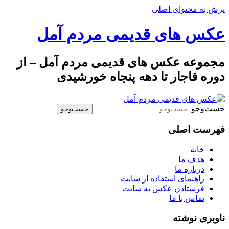
پرش به محتوای اصلی
عکس های قدیمی مردم آمل
مجموعه عکس های قدیمی مردم آمل – از
دوره قاجار تا دهه پنجاه خورشیدی
جست‌وجو
فهرست اصلی
خانه
هدف ما
درباره ما
راهنمای استفاده از سایت
فرستادن عکس به سایت
تماس با ما
ناوبری نوشته