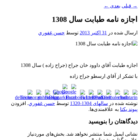
→
قبلی
بعدی
←
اجازه نامه طبابت سال 1308
ارسال شده در
31 اکتبر 2013
توسط
حسن غفوري
اجازه طبابت آقاي داوود خان جراح (جراح زاده ) سال 1308
با تشکر از آقاي ارسطو جراح زاده
نوشته شده در
سالهای 1304-1320
توسط
حسن غفوري
. افزودن
پیوند یکتا
به علاقمندی‌ها.
دیدگاهتان را بنویسید
نشانی ایمیل شما منتشر نخواهد شد.
بخش‌های موردنیاز
علامت‌گذاری شده‌اند
*