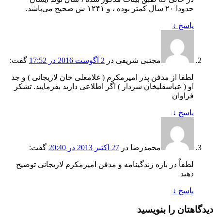
حدودا ۲۰ سال کمتر بوده ، و ۱۲۴۱ ش صحیح می‌باشد.
پاسخ
↓
مجتبی شریفی
در
2 آگوست 2016 در 17:52
گفت:
لطفا از مدفن پدر امیرمکرم ( غلامعلی خان لاریجانی ) و جد
او ( عباسقلیخان سردار ) اگر اطلاعی دارید بفرمایید. تشکر
فراوان
پاسخ
↓
محمدرضا
در
27 اکتبر 2013 در 20:40
گفت:
لطفاٌ در باره زندگینامه و مدفن امیرمکرم لاریجانی توضیح
دهید
پاسخ
↓
دیدگاهتان را بنویسید