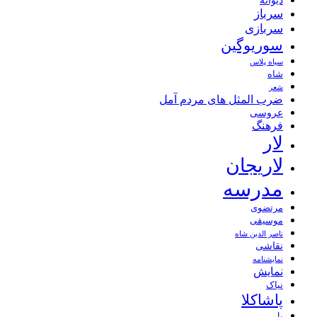
سرباز
سربازی
سوریوگین
سیاه پلاس
شاه
شعر
ضرب المثل های مردم آمل
عروسی
فرهنگ
لار
لاریجان
مدرسه
مرتضوی
موسیقی
ناصر الدین شاه
نقاشی
نمايشنامه
نمایش
نیاک
پاشاکلا
پل