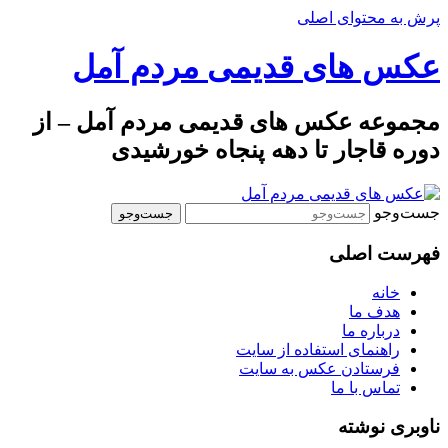
پرش به محتوای اصلی
عکس های قدیمی مردم آمل
مجموعه عکس های قدیمی مردم آمل – از
دوره قاجار تا دهه پنجاه خورشیدی
جست‌وجو
فهرست اصلی
خانه
هدف ما
درباره ما
راهنمای استفاده از سایت
فرستادن عکس به سایت
تماس با ما
ناوبری نوشته