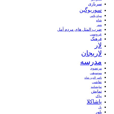
سربازی
سوریوگین
سیاه پلاس
شاه
شعر
ضرب المثل های مردم آمل
عروسی
فرهنگ
لار
لاریجان
مدرسه
مرتضوی
موسیقی
ناصر الدین شاه
نقاشی
نمايشنامه
نمایش
نیاک
پاشاکلا
پل
پلور