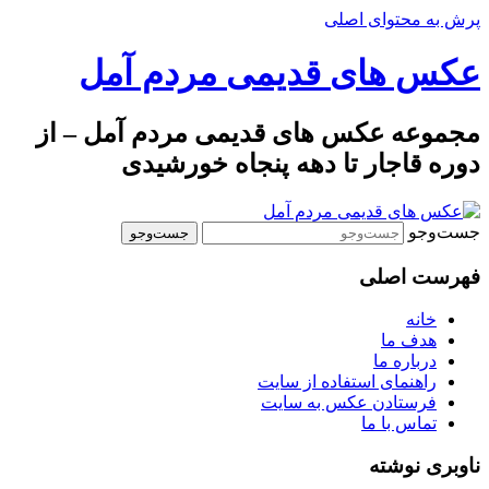
پرش به محتوای اصلی
عکس های قدیمی مردم آمل
مجموعه عکس های قدیمی مردم آمل – از
دوره قاجار تا دهه پنجاه خورشیدی
جست‌وجو
فهرست اصلی
خانه
هدف ما
درباره ما
راهنمای استفاده از سایت
فرستادن عکس به سایت
تماس با ما
ناوبری نوشته