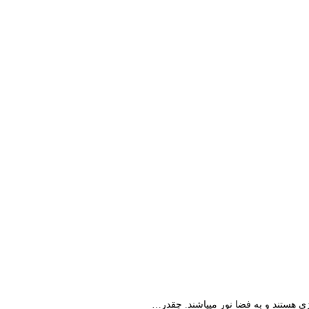
ِی هستند و به فضا نور میپاشند. چقدر…