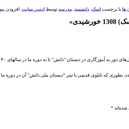
 ها
با برچسب
اسک
،
دانشمند
،
مدرسه
توسط
ادمین سایت
. افزودن
پیو
رشیدی
»
نی
دیمی‌ با تیتر “دبستان ملی‌ دانش” آن در دوره ما در سالهای ۱۳۴۰ را در نزدیکی‌ تکیه نیاکی 
شده‌اند
*