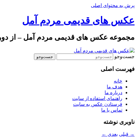
پرش به محتوای اصلی
عکس های قدیمی مردم آمل
مجموعه عکس های قدیمی مردم آمل – از دوره 
جست‌وجو
فهرست اصلی
خانه
هدف ما
درباره ما
راهنمای استفاده از سایت
فرستادن عکس به سایت
تماس با ما
ناوبری نوشته
→
قبلی
بعدی
←