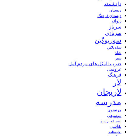
دانشمند
دبستان
دبستان فرهنگ
دیوانه
سرباز
سربازی
سوریوگین
سیاه پلاس
شاه
شعر
ضرب المثل های مردم آمل
عروسی
فرهنگ
لار
لاریجان
مدرسه
مرتضوی
موسیقی
ناصر الدین شاه
نقاشی
نمايشنامه