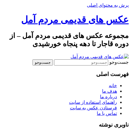
پرش به محتوای اصلی
عکس های قدیمی مردم آمل
مجموعه عکس های قدیمی مردم آمل – از
دوره قاجار تا دهه پنجاه خورشیدی
جست‌وجو
فهرست اصلی
خانه
هدف ما
درباره ما
راهنمای استفاده از سایت
فرستادن عکس به سایت
تماس با ما
ناوبری نوشته