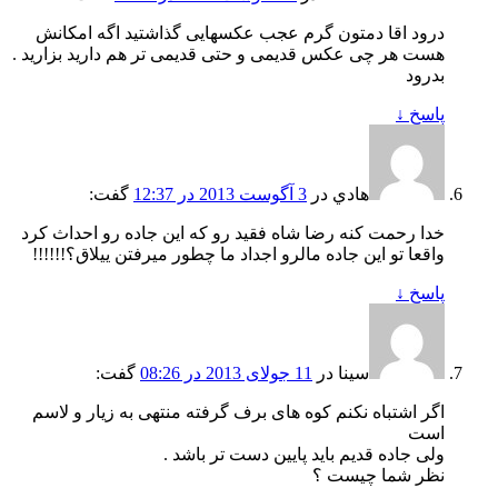
درود اقا دمتون گرم عجب عکسهایی گذاشتید اگه امکانش
هست هر چی عکس قدیمی و حتی قدیمی تر هم دارید بزارید .
بدرود
پاسخ
↓
هادي
در
3 آگوست 2013 در 12:37
گفت:
خدا رحمت كنه رضا شاه فقيد رو كه اين جاده رو احداث كرد
واقعا تو اين جاده مالرو اجداد ما چطور ميرفتن ييلاق؟!!!!!!
پاسخ
↓
سینا
در
11 جولای 2013 در 08:26
گفت:
اگر اشتباه نکنم کوه های برف گرفته منتهی به زیار و لاسم
است
ولی جاده قدیم باید پایین دست تر باشد .
نظر شما چیست ؟