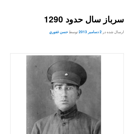
سرباز سال حدود 1290
ارسال شده در
2 دسامبر 2013
توسط
حسن غفوري