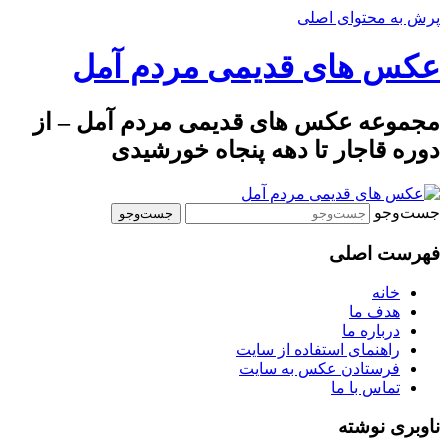
پرش به محتوای اصلی
عکس های قدیمی مردم آمل
مجموعه عکس های قدیمی مردم آمل – از
دوره قاجار تا دهه پنجاه خورشیدی
جست‌وجو
فهرست اصلی
خانه
هدف ما
درباره ما
راهنمای استفاده از سایت
فرستادن عکس به سایت
تماس با ما
ناوبری نوشته