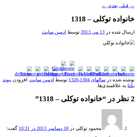
→
قبلی
بعدی
←
خانواده توکلی – 1318
ارسال شده در
13 می 2013
توسط
ادمین سایت
نوشته شده در
سالهای 1304-1320
توسط
ادمین سایت
. افزودن
پیوند
یکتا
به علاقمندی‌ها.
2 نظر در “
خانواده توکلی – 1318
”
محمود توکلی
در
18 دسامبر 2013 در 10:31
گفت: