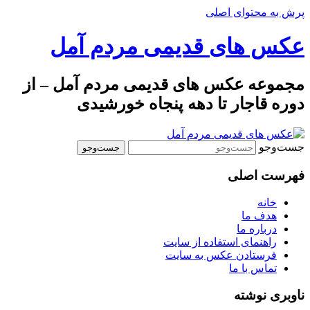
پرش به محتوای اصلی
عکس های قدیمی مردم آمل
مجموعه عکس های قدیمی مردم آمل – از
دوره قاجار تا دهه پنجاه خورشیدی
جست‌وجو
فهرست اصلی
خانه
هدف ما
درباره ما
راهنمای استفاده از سایت
فرستادن عکس به سایت
تماس با ما
ناوبری نوشته