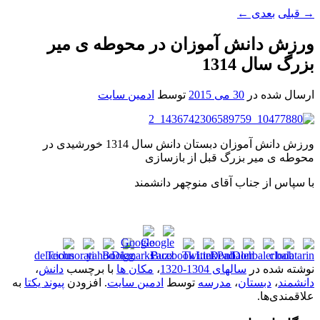
→
قبلی
بعدی
←
ورزش دانش آموزان در محوطه ی میر
بزرگ سال 1314
ارسال شده در
30 می 2015
توسط
ادمین سایت
ورزش دانش آموزان دبستان دانش سال 1314 خورشیدی در
محوطه ی میر بزرگ قبل از بازسازی
با سپاس از جناب آقای منوچهر دانشمند
نوشته شده در
سالهای 1304-1320
،
مکان ها
با برچسب
دانش
،
دانشمند
،
دبستان
،
مدرسه
توسط
ادمین سایت
. افزودن
پیوند یکتا
به
علاقمندی‌ها.