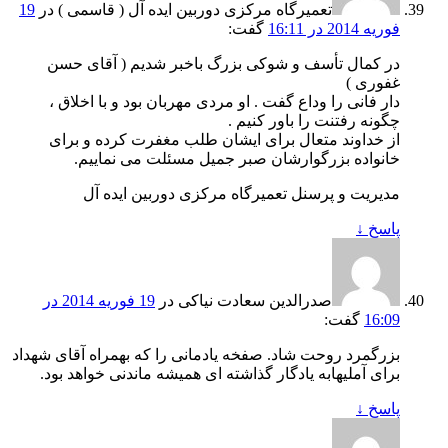
تعمیرگاه مرکزی دوربین ایده آل ( قاسمی )
در
19
فوریه 2014 در 16:11
گفت:
در کمال تأسف و شوکی بزرگ باخبر شدیم ( آقای حسن
غفوری )
دار فانی را وداع گفت . او مردی مهربان بود و با اخلاق ،
چگونه رفتنت را باور کنیم .
از خداوند متعال برای ایشان طلب مغفرت کرده و برای
خانواده بزرگوارشان صبر جمیل مسئلت می نماییم.
مدیریت و پرسنل تعمیرگاه مرکزی دوربین ایده آل
پاسخ
↓
صدرالدین سعادت نیاکی
در
19 فوریه 2014 در
16:09
گفت:
بزرگمرد روحت شاد. صفخه یادمانی را که بهمراه آقای شهداد
برای آملیهابه یادگار گذاشته ای همیشه ماندنی خواهد بود.
پاسخ
↓