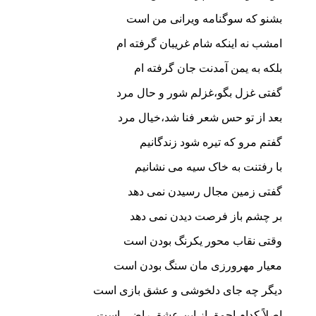
بشنو که سوگنامه ویرانی من است
امشب نه اینکه شام غریبان گرفته ام
بلکه به یمن آمدنت جان گرفته ام
گفتی غزل بگو،غزلم شور و حال مرد
بعد از تو حس شعر فنا شد،خیال مرد
گفتم مرو که تیره شود زندگانیم
با رفتنت به خاک سیه می نشانیم
گفتی زمین مجال رسیدن نمی دهد
بر چشم باز فرصت دیدن نمی دهد
وقتی نقاب محور یکرنگ بودن است
معیار مهرورزی مان سنگ بودن است
دیگر چه جای دلخوشی و عشق بازی است
اصلاً کدام احمق از این عشق راضی است