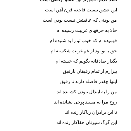
این عشق نیست فاجعه قرن آهن است
من بودنی که عاقبتش نیست بودن است
حالا به حرفهای غریبت رسیده ام
فهمیده ام که خوب تو را بد شنیده ام
حق با تو بود از غم غربت شکسته ام
بگذار صادقانه بگویم که خسته ام
بیزارم از تمام رفیقان نارفیق
اینها چقدر فاصله دارند تا رفیق
من را به ابتذال نبودن کشانده اند
روح مرا به مسند پوچی نشانده اند
تا این برادران ریاکار زنده اند
این گرگ سیرتان جفاکار زنده اند