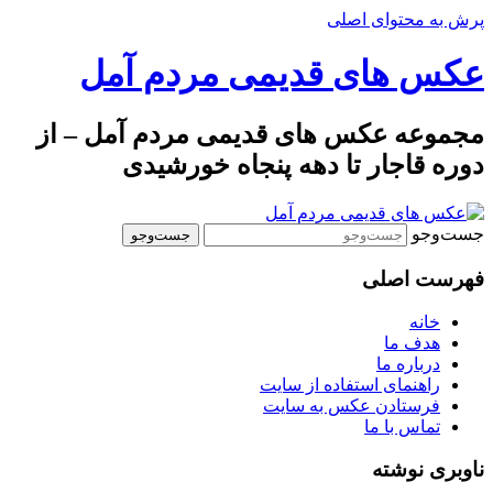
پرش به محتوای اصلی
عکس های قدیمی مردم آمل
مجموعه عکس های قدیمی مردم آمل – از
دوره قاجار تا دهه پنجاه خورشیدی
جست‌وجو
فهرست اصلی
خانه
هدف ما
درباره ما
راهنمای استفاده از سایت
فرستادن عکس به سایت
تماس با ما
ناوبری نوشته