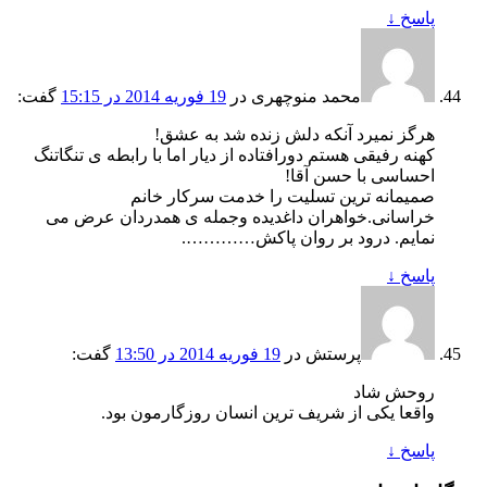
پاسخ
↓
محمد منوچهری
در
19 فوریه 2014 در 15:15
گفت:
هرگز نمیرد آنکه دلش زنده شد به عشق!
کهنه رفیقی هستم دورافتاده از دیار اما با رابطه ی تنگاتنگ
احساسی با حسن آقا!
صمیمانه ترین تسلیت را خدمت سرکار خانم
خراسانی.خواهران داغدیده وجمله ی همدردان عرض می
نمایم. درود بر روان پاکش………….
پاسخ
↓
پرستش
در
19 فوریه 2014 در 13:50
گفت:
روحش شاد
واقعا یکی از شریف ترین انسان روزگارمون بود.
پاسخ
↓