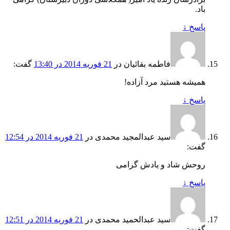
باد.
پاسخ
↓
فاطمه بقائیان
در
21 فوریه 2014 در 13:40
گفت:
همیشه هستید مرد آزاده!
پاسخ
↓
سید عبدالمجید محمدی
در
21 فوریه 2014 در 12:54
گفت:
روحش شاد و یادش گرامی
پاسخ
↓
سید عبدالحمید محمدی
در
21 فوریه 2014 در 12:51
گفت: