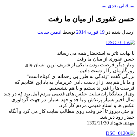
→
قبلی
بعدی
←
حسن غفوری از میان ما رفت
ارسال شده در
19 فوریه 2014
توسط
ادمین سایت
با نهایت تاثر به استحضار همه می رساند
حسن غفوری از میان ما رفت
و بار دیگر فرصت بودن با یکی از شریف ترین انسان های
روزگارمان را از دست دادیم.
بزرگی گفت “زندگی به طرز بی رحمانه ای کوتاه است”
و ما باز هم بعد از از دست دادن عزیزمان به یاد این افتادیم که
فرصت ها را قدر ندانستیم و با هم ننشستیم.
وی از بنیانگذاران سایت عکس های قدیمی مردم آمل بود که در چند
سال اخیر بسیار پرتلاش و با جد و جهد بسیار، در جهت گردآوری
عکس ها و اسناد قدیمی مردم کار کرد.
او حتی دیروز تا آخر وقت روی مطالب سایت کار می کرد و آنگاه
چقدر زود دیر شد.
مهدی شهداد 1392/11/30