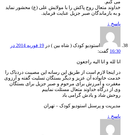
می کنم.
خداوند متعال روح پاکش را با مولایش علی (ع) محشور نماید
و به بازماندگان صبر جزیل عنایت فرماید.
پاسخ
↓
استودیو کودک ( شاه بین )
در
19 فوریه 2014 در
16:30
گفت:
انا لله و انا الیه راجعون
در اینجا لازم است از طریق این رسانه این مصیبت دردناک را
خدمت خانواده آن عزیز و دیگر بستگان تسلیت گفته و آرزوی
مغفرت و آمرزش برای مرحوم و صبر جزیل برای بستگان
وی از درگاه خداوند متعال مسئلت نماییم
روحش شاد و یادش گرامی باد
مدیریت و پرسنل استودیو کودک – تهران
پاسخ
↓