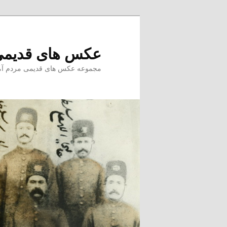
پرش
به
محتوای
عکس های قدیمی
اصلی
مجموعه عکس های قدیمی مردم آمل –