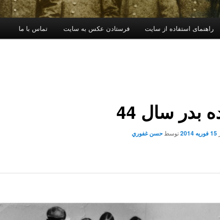
راهنمای استفاده از سایت
فرستادن عکس به سایت
تماس با ما
 بدر سال 44
15 فوریه 2014
توسط
حسن غفوري