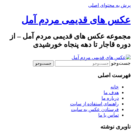
پرش به محتوای اصلی
عکس های قدیمی مردم آمل
مجموعه عکس های قدیمی مردم آمل – از
دوره قاجار تا دهه پنجاه خورشیدی
جست‌وجو
فهرست اصلی
خانه
هدف ما
درباره ما
راهنمای استفاده از سایت
فرستادن عکس به سایت
تماس با ما
ناوبری نوشته