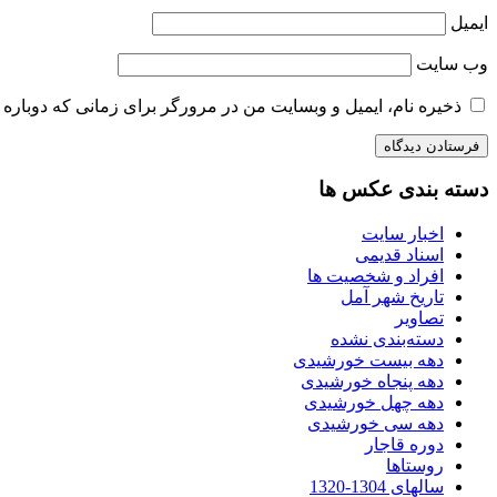
ایمیل
وب‌ سایت
ذخیره نام، ایمیل و وبسایت من در مرورگر برای زمانی که دوباره 
دسته بندی عکس ها
اخبار سایت
اسناد قدیمی
افراد و شخصیت ها
تاریخ شهر آمل
تصاویر
دسته‌بندی نشده
دهه بیست خورشیدی
دهه پنجاه خورشیدی
دهه چهل خورشیدی
دهه سی خورشیدی
دوره قاجار
روستاها
سالهای 1304-1320