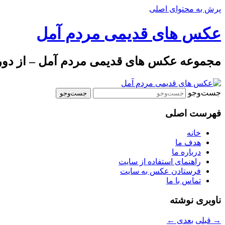
پرش به محتوای اصلی
عکس های قدیمی مردم آمل
مجموعه عکس های قدیمی مردم آمل – از دوره 
جست‌وجو
فهرست اصلی
خانه
هدف ما
درباره ما
راهنمای استفاده از سایت
فرستادن عکس به سایت
تماس با ما
ناوبری نوشته
→
قبلی
بعدی
←